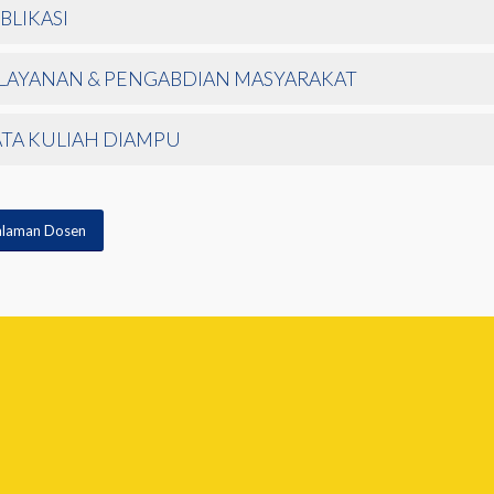
BLIKASI
LAYANAN & PENGABDIAN MASYARAKAT
TA KULIAH DIAMPU
alaman Dosen