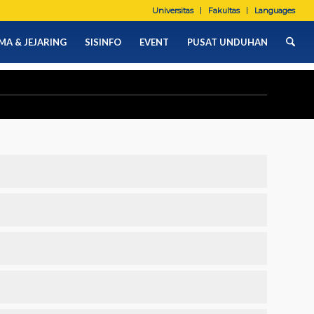
Universitas
Fakultas
Languages
MA & JEJARING
SISINFO
EVENT
PUSAT UNDUHAN