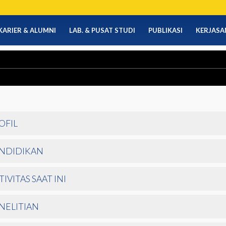
KARIER & ALUMNI
LAB. & PUSAT STUDI
PUBLIKASI
KERJASA
OFIL
NDIDIKAN
TIVITAS SAAT INI
NELITIAN