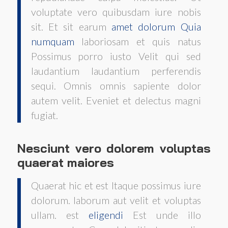
voluptate vero quibusdam iure nobis
sit. Et sit earum
amet dolorum
Quia
numquam
laboriosam et quis natus
Possimus porro iusto Velit qui sed
laudantium laudantium perferendis
sequi. Omnis omnis sapiente dolor
autem velit. Eveniet et delectus magni
fugiat.
Nesciunt vero dolorem voluptas
quaerat maiores
Quaerat hic et est Itaque possimus iure
dolorum. laborum aut velit et voluptas
ullam. est
eligendi
Est unde illo