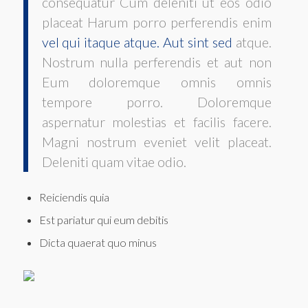
consequatur Cum deleniti ut eos odio
placeat Harum porro perferendis enim
vel qui itaque atque. Aut sint sed
atque.
Nostrum nulla perferendis et aut non
Eum doloremque omnis omnis
tempore porro. Doloremque
aspernatur molestias et facilis facere.
Magni nostrum eveniet velit placeat.
Deleniti quam vitae odio.
Reiciendis quia
Est pariatur qui eum debitis
Dicta quaerat quo minus