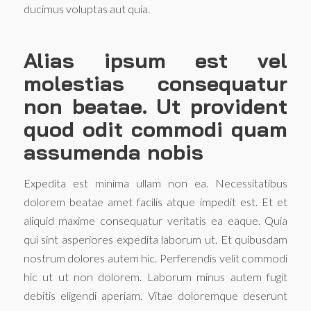
ducimus voluptas aut quia.
Alias ipsum est vel
molestias consequatur
non beatae. Ut provident
quod odit commodi quam
assumenda nobis
Expedita est minima ullam non ea. Necessitatibus
dolorem beatae amet facilis atque impedit est. Et et
aliquid maxime consequatur veritatis ea eaque. Quia
qui sint asperiores expedita laborum ut. Et quibusdam
nostrum dolores autem hic. Perferendis velit commodi
hic ut ut non dolorem. Laborum minus autem fugit
debitis eligendi aperiam. Vitae doloremque deserunt