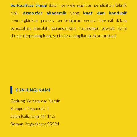
berkualitas tinggi
dalam penyelenggaraan pendidikan teknik
sipil.
Atmosfer akademik
yang
kuat dan kondusif
memungkinkan proses pembelajaran secara intensif dalam
pemecahan masalah, perancangan, manajemen proyek, kerja
tim dan kepemimpinan, serta keterampilan berkomunikasi.
KUNJUNGI KAMI
Gedung Mohammad Natsir
Kampus Terpadu UII
Jalan Kaliurang KM 14,5
Sleman, Yogyakarta 55584