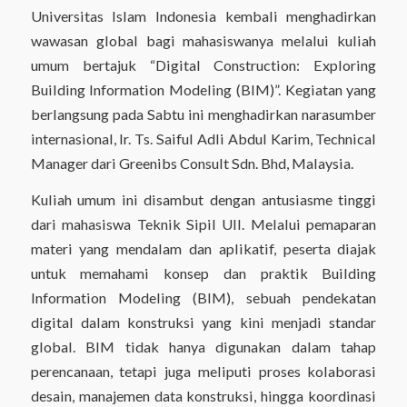
Universitas Islam Indonesia kembali menghadirkan
wawasan global bagi mahasiswanya melalui kuliah
umum bertajuk
“Digital Construction: Exploring
Building Information Modeling (BIM)”
. Kegiatan yang
berlangsung pada Sabtu ini menghadirkan narasumber
internasional, Ir. Ts. Saiful Adli Abdul Karim, Technical
Manager dari Greenibs Consult Sdn. Bhd, Malaysia.
Kuliah umum ini disambut dengan antusiasme tinggi
dari mahasiswa Teknik Sipil UII. Melalui pemaparan
materi yang mendalam dan aplikatif, peserta diajak
untuk memahami konsep dan praktik Building
Information Modeling (BIM), sebuah pendekatan
digital dalam konstruksi yang kini menjadi standar
global. BIM tidak hanya digunakan dalam tahap
perencanaan, tetapi juga meliputi proses kolaborasi
desain, manajemen data konstruksi, hingga koordinasi