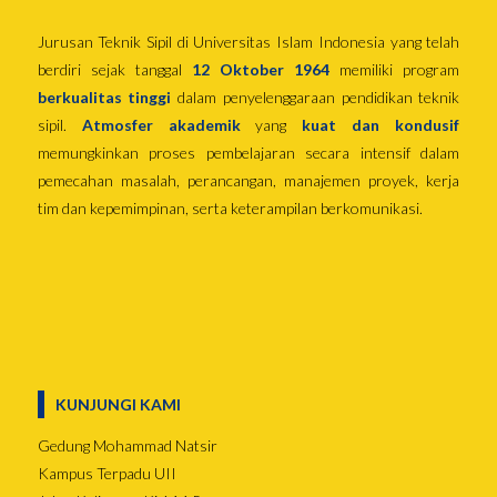
Jurusan Teknik Sipil di Universitas Islam Indonesia yang telah
berdiri sejak tanggal
12 Oktober 1964
memiliki program
berkualitas tinggi
dalam penyelenggaraan pendidikan teknik
sipil.
Atmosfer akademik
yang
kuat dan kondusif
memungkinkan proses pembelajaran secara intensif dalam
pemecahan masalah, perancangan, manajemen proyek, kerja
tim dan kepemimpinan, serta keterampilan berkomunikasi.
KUNJUNGI KAMI
Gedung Mohammad Natsir
Kampus Terpadu UII