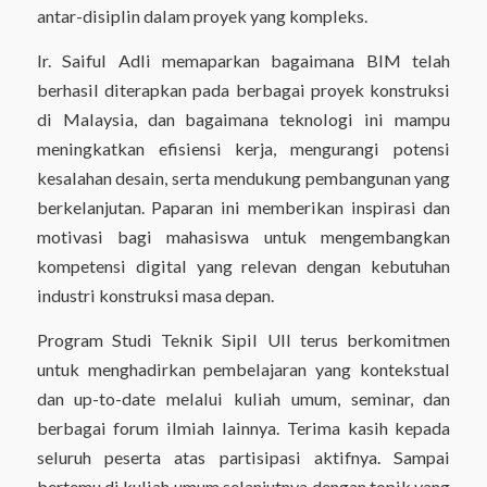
antar-disiplin dalam proyek yang kompleks.
Ir. Saiful Adli memaparkan bagaimana BIM telah
berhasil diterapkan pada berbagai proyek konstruksi
di Malaysia, dan bagaimana teknologi ini mampu
meningkatkan efisiensi kerja, mengurangi potensi
kesalahan desain, serta mendukung pembangunan yang
berkelanjutan. Paparan ini memberikan inspirasi dan
motivasi bagi mahasiswa untuk mengembangkan
kompetensi digital yang relevan dengan kebutuhan
industri konstruksi masa depan.
Program Studi Teknik Sipil UII terus berkomitmen
untuk menghadirkan pembelajaran yang kontekstual
dan up-to-date melalui kuliah umum, seminar, dan
berbagai forum ilmiah lainnya. Terima kasih kepada
seluruh peserta atas partisipasi aktifnya. Sampai
bertemu di kuliah umum selanjutnya dengan topik yang