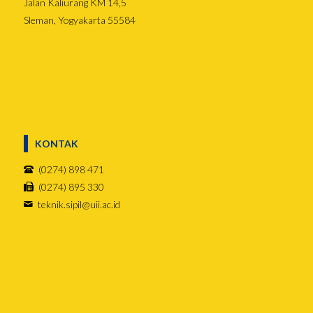
Jalan Kaliurang KM 14,5
Sleman, Yogyakarta 55584
KONTAK
(0274) 898 471
(0274) 895 330
teknik.sipil@uii.ac.id