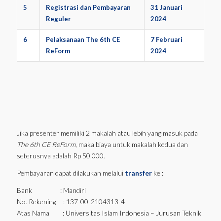
5
Registrasi dan Pembayaran
31 Januari
Reguler
2024
6
Pelaksanaan The 6th CE
7 Februari
ReForm
2024
Jika presenter memiliki 2 makalah atau lebih yang masuk pada
The 6th CE ReForm
, maka biaya untuk makalah kedua dan
seterusnya adalah Rp 50.000.
Pembayaran dapat dilakukan melalui
transfer
ke :
Bank : Mandiri
No. Rekening : 137-00-2104313-4
Atas Nama : Universitas Islam Indonesia – Jurusan Teknik