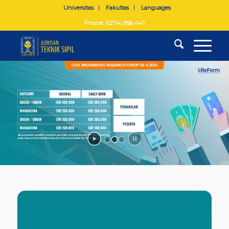
Universitas
Fakultas
Languages
Phone: (0274) 896 441