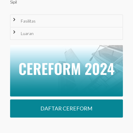
Sipil
Fasilitas
Luaran
DAFTAR CEREFORM