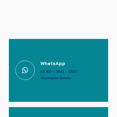
WhatsApp
62 857 – 9911 – 3557
Anastasia Sivana