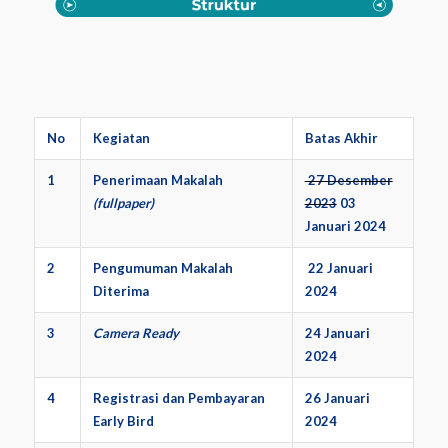
No
Kegiatan
Batas Akhir
1
Penerimaan Makalah
27 Desember
(fullpaper)
2023
03
Januari 2024
2
Pengumuman Makalah
22 Januari
Diterima
2024
3
Camera Ready
24 Januari
2024
4
Registrasi dan Pembayaran
26 Januari
Early Bird
2024