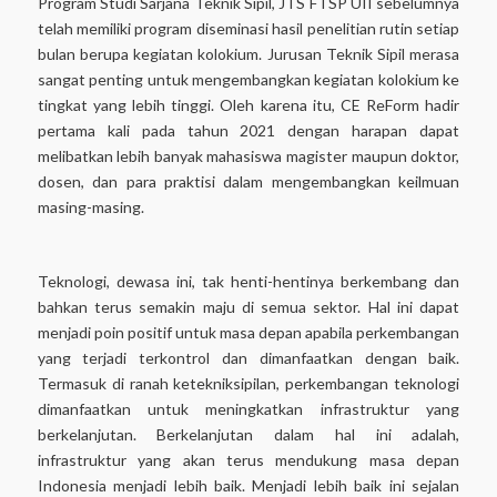
Program Studi Sarjana Teknik Sipil, JTS FTSP UII sebelumnya
telah memiliki program diseminasi hasil penelitian rutin setiap
bulan berupa kegiatan kolokium. Jurusan Teknik Sipil merasa
sangat penting untuk mengembangkan kegiatan kolokium ke
tingkat yang lebih tinggi. Oleh karena itu, CE ReForm hadir
pertama kali pada tahun 2021 dengan harapan dapat
melibatkan lebih banyak mahasiswa magister maupun doktor,
dosen, dan para praktisi dalam mengembangkan keilmuan
masing-masing.
Teknologi, dewasa ini, tak henti-hentinya berkembang dan
bahkan terus semakin maju di semua sektor. Hal ini dapat
menjadi poin positif untuk masa depan apabila perkembangan
yang terjadi terkontrol dan dimanfaatkan dengan baik.
Termasuk di ranah ketekniksipilan, perkembangan teknologi
dimanfaatkan untuk meningkatkan infrastruktur yang
berkelanjutan. Berkelanjutan dalam hal ini adalah,
infrastruktur yang akan terus mendukung masa depan
Indonesia menjadi lebih baik. Menjadi lebih baik ini sejalan