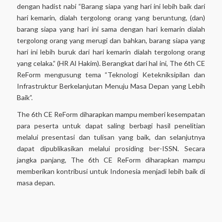
dengan hadist nabi
“Barang siapa yang hari ini lebih baik dari
hari kemarin, dialah tergolong orang yang beruntung, (dan)
barang siapa yang hari ini sama dengan hari kemarin dialah
tergolong orang yang merugi dan bahkan, barang siapa yang
hari ini lebih buruk dari hari kemarin dialah tergolong orang
yang celaka.” (HR Al Hakim)
. Berangkat dari hal ini, The 6
th
CE
ReForm mengusung tema “
Teknologi Ketekniksipilan dan
Infrastruktur Berkelanjutan Menuju Masa Depan yang Lebih
Baik
”.
The 6
th
CE ReForm diharapkan mampu memberi kesempatan
para peserta untuk dapat saling berbagi hasil penelitian
melalui presentasi dan tulisan yang baik, dan selanjutnya
dapat dipublikasikan melalui prosiding ber-ISSN. Secara
jangka panjang, The 6
th
CE ReForm diharapkan mampu
memberikan kontribusi untuk Indonesia menjadi lebih baik di
masa depan.